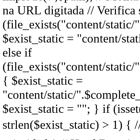
na URL digitada // Verifica 
(file_exists("content/static
$exist_static = "content/sta
else if
(file_exists("content/static
{ $exist_static =
"content/static/".$complete_
$exist_static = ""; } if (iss
strlen($exist_static) > 1) 