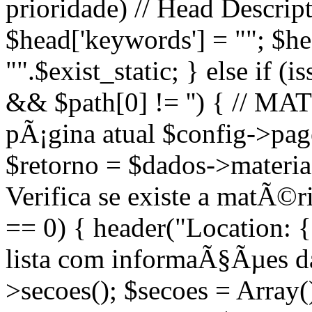
prioridade) // Head Descript
$head['keywords'] = ""; $head
"".$exist_static; } else if (
&& $path[0] != '') { // M
pÃ¡gina atual $config->page
$retorno = $dados->materias(
Verifica se existe a matÃ©
== 0) { header("Location: {
lista com informaÃ§Ãµes d
>secoes(); $secoes = Array(