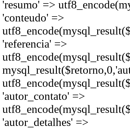
'resumo' => utf8_encode(mys
'conteudo' =>
utf8_encode(mysql_result($r
'referencia' =>
utf8_encode(mysql_result($re
mysql_result($retorno,0,'au
utf8_encode(mysql_result($
'autor_contato' =>
utf8_encode(mysql_result($r
'autor_detalhes' =>