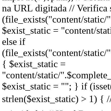
na URL digitada // Verifica 
(file_exists("content/static
$exist_static = "content/sta
else if
(file_exists("content/static
{ $exist_static =
"content/static/".$complete_
$exist_static = ""; } if (iss
strlen($exist_static) > 1) 