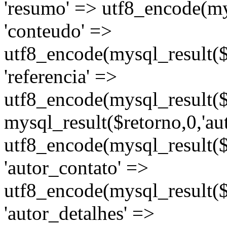
'resumo' => utf8_encode(mys
'conteudo' =>
utf8_encode(mysql_result($r
'referencia' =>
utf8_encode(mysql_result($re
mysql_result($retorno,0,'au
utf8_encode(mysql_result($
'autor_contato' =>
utf8_encode(mysql_result($r
'autor_detalhes' =>