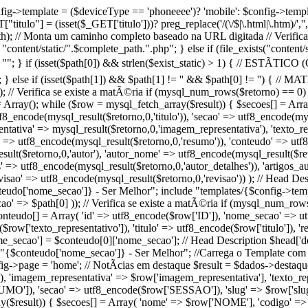
 $config->template = ($deviceType == 'phoneeee')? 'mobile': $config->temp
tulo"] = (isset($_GET['titulo']))? preg_replace('/(\/$|\.html|\.htm)/',''
ath); // Monta um caminho completo baseado na URL digitada // Verifica 
 "content/static/".$complete_path.".php"; } else if (file_exists("content
 ""; } if (isset($path[0]) && strlen($exist_static) > 1) { // ESTÃTICO 
tic; } else if (isset($path[1]) && $path[1] != '' && $path[0] != '') { //
; // Verifica se existe a matÃ©ria if (mysql_num_rows($retorno) == 0) 
Array(); while ($row = mysql_fetch_array($result)) { $secoes[] = Ar
utf8_encode(mysql_result($retorno,0,'titulo')), 'secao' => utf8_encode(m
tativa' => mysql_result($retorno,0,'imagem_representativa'), 'texto_re
' => utf8_encode(mysql_result($retorno,0,'resumo')), 'conteudo' => utf8
esult($retorno,0,'autor'), 'autor_nome' => utf8_encode(mysql_result($re
s' => utf8_encode(mysql_result($retorno,0,'autor_detalhes')), 'artigos_
visao' => utf8_encode(mysql_result($retorno,0,'revisao')) ); // Head Des
teudo['nome_secao']} - Ser Melhor"; include "templates/{$config->templat
' => $path[0] )); // Verifica se existe a matÃ©ria if (mysql_num_rows
onteudo[] = Array( 'id' => utf8_encode($row['ID']), 'nome_secao' => 
row['texto_representativo']), 'titulo' => utf8_encode($row['titulo']), 
ome_secao'] = $conteudo[0]['nome_secao']; // Head Description $head['d
= "{$conteudo['nome_secao']} - Ser Melhor"; //Carrega o Template com
nfig->page = 'home'; // NotÃ­cias em destaque $result = $dados->destaq
imagem_representativa' => $row['imagem_representativa'], 'texto_repre
']), 'secao' => utf8_encode($row['SESSAO']), 'slug' => $row['slug']
y($result)) { $secoes[] = Array( 'nome' => $row['NOME'], 'codigo' =>