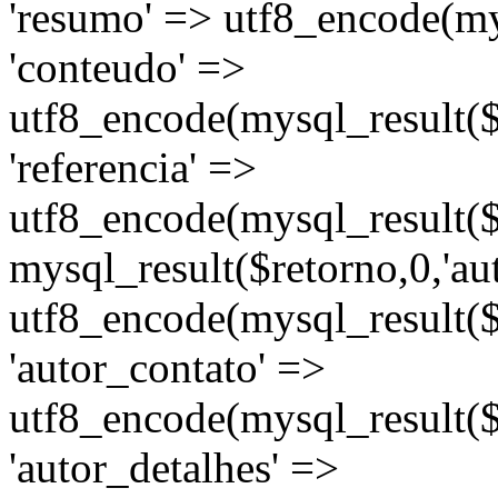
'resumo' => utf8_encode(mys
'conteudo' =>
utf8_encode(mysql_result($r
'referencia' =>
utf8_encode(mysql_result($re
mysql_result($retorno,0,'au
utf8_encode(mysql_result($
'autor_contato' =>
utf8_encode(mysql_result($r
'autor_detalhes' =>