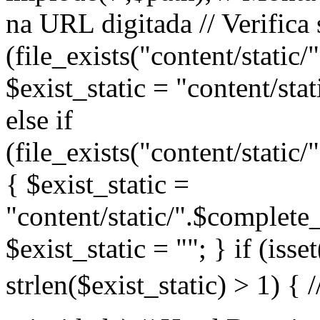
na URL digitada // Verifica 
(file_exists("content/static
$exist_static = "content/sta
else if
(file_exists("content/static
{ $exist_static =
"content/static/".$complete_
$exist_static = ""; } if (iss
strlen($exist_static) > 1) 