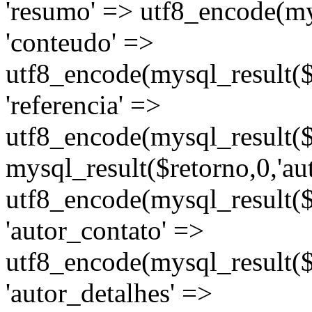
'resumo' => utf8_encode(mys
'conteudo' =>
utf8_encode(mysql_result($r
'referencia' =>
utf8_encode(mysql_result($re
mysql_result($retorno,0,'au
utf8_encode(mysql_result($
'autor_contato' =>
utf8_encode(mysql_result($r
'autor_detalhes' =>