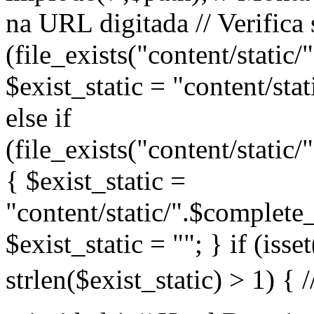
na URL digitada // Verifica 
(file_exists("content/static
$exist_static = "content/sta
else if
(file_exists("content/static
{ $exist_static =
"content/static/".$complete_
$exist_static = ""; } if (iss
strlen($exist_static) > 1) 